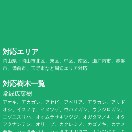
対応エリア
岡山県：岡山市北区、東区、中区、南区、瀬戸内市、赤磐
市、備前市、玉野市など周辺エリア対応
対応樹木一覧
常緑広葉樹
アオキ、アカガシ、アセビ、アベリア、アラカシ、アリド
オシ、イスノキ、イヌツゲ、ウバメガシ、ウラジロガシ、
エゾユズリハ、オオムラサキツツジ、オガタマノキ、オタ
フクナンテン、オリーブ、カクレミノ、カゴノキ、カナメ
モチ、カラタチバナ、カラタネオガタマ、カンツバキ、キ