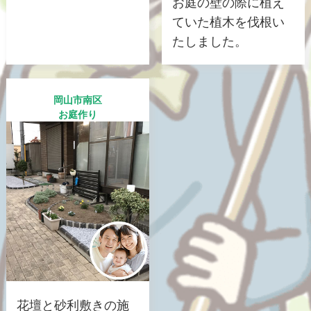
お庭の壁の際に植え
ていた植木を伐根い
たしました。
岡山市南区
お庭作り
花壇と砂利敷きの施