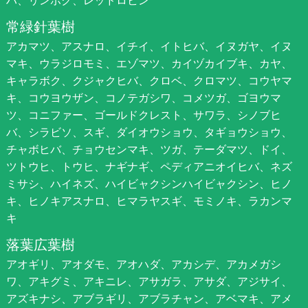
常緑針葉樹
アカマツ、アスナロ、イチイ、イトヒバ、イヌガヤ、イヌ
マキ、ウラジロモミ、エゾマツ、カイヅカイブキ、カヤ、
キャラボク、クジャクヒバ、クロベ、クロマツ、コウヤマ
キ、コウヨウザン、コノテガシワ、コメツガ、ゴヨウマ
ツ、コニファー、ゴールドクレスト、サワラ、シノブヒ
バ、シラビソ、スギ、ダイオウショウ、タギョウショウ、
チャボヒバ、チョウセンマキ、ツガ、テーダマツ、ドイ、
ツトウヒ、トウヒ、ナギナギ、ペディアニオイヒバ、ネズ
ミサシ、ハイネズ、ハイビャクシンハイビャクシン、ヒノ
キ、ヒノキアスナロ、ヒマラヤスギ、モミノキ、ラカンマ
キ
落葉広葉樹
アオギリ、アオダモ、アオハダ、アカシデ、アカメガシ
ワ、アキグミ、アキニレ、アサガラ、アサダ、アジサイ、
アズキナシ、アブラギリ、アブラチャン、アベマキ、アメ