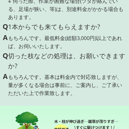
※ 伺った際、作業が困難な場合(ツタが絡んでい
る、足場が狭い、等)は、別途料金がかかる場合も
あります。
Q
1本からでも来てもらえますか?
A
もちろんです。最低料金(総額3,000円)以上であれ
ば、お伺いいたします。
Q
切った枝などの処理は、お願いできます
か?
A
もちろんです。基本は料金内で対応致しますが、
量が多くなる場合は事前に、ご案内し、ご了承い
ただいた上で作業致します。
木・枝が伸び過ぎ…雑草が茂りすぎ…
\すぐに駆けつけます！/