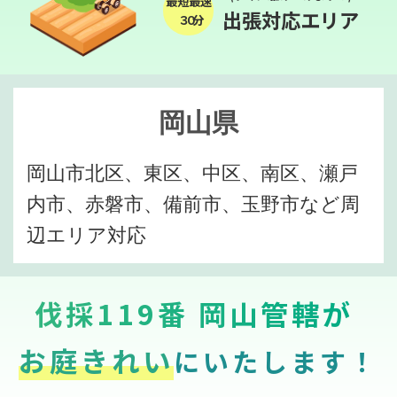
最短最速
出張対応エリア
３０分
岡山県
岡山市北区、東区、中区、南区、瀬戸
内市、赤磐市、備前市、玉野市など周
辺エリア対応
伐採119番 岡山管轄が
お庭きれい
にいたします！