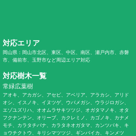
対応エリア
岡山県：岡山市北区、東区、中区、南区、瀬戸内市、赤磐
市、備前市、玉野市など周辺エリア対応
対応樹木一覧
常緑広葉樹
アオキ、アカガシ、アセビ、アベリア、アラカシ、アリド
オシ、イスノキ、イヌツゲ、ウバメガシ、ウラジロガシ、
エゾユズリハ、オオムラサキツツジ、オガタマノキ、オタ
フクナンテン、オリーブ、カクレミノ、カゴノキ、カナメ
モチ、カラタチバナ、カラタネオガタマ、カンツバキ、キ
ョウチクトウ、キリシマツツジ、ギンバイカ、キンメツ