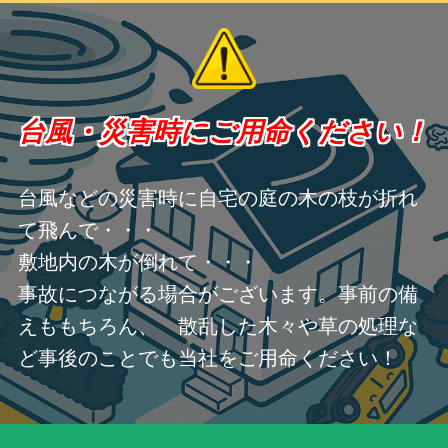
台風・災害時にご用命ください！
台風などの災害時に自宅の庭の木の枝が折れ
て飛んで・・・
敷地内の木が倒れて・・・
事故につながる場合がございます。事前の備
えももちろん、 散乱した木々や草の処理な
ど事後のことでも当社をご用命ください！