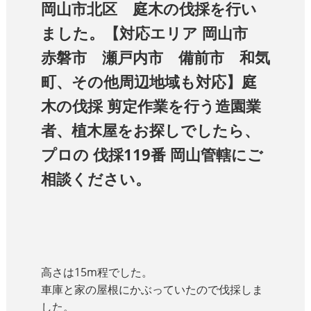
岡山市北区 庭木の伐採を行い
ました。【対応エリア 岡山市
赤磐市 瀬戸内市 備前市 和気
町、その他周辺地域も対応】庭
木の伐採 剪定作業を行う造園業
者、植木屋をお探しでしたら、
プロの 伐採119番 岡山管轄にご
相談ください。
高さは15m程でした。
車庫と家の屋根にかぶっていたので伐採しま
した。