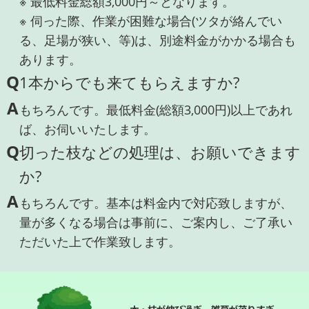
※ 最低料金総額3,000円～となります。
※ 伺った際、作業が困難な場合(ツタが絡んでい
る、足場が狭い、等)は、別途料金がかかる場合も
あります。
Q
1本からでも来てもらえますか?
A
もちろんです。最低料金(総額3,000円)以上であれ
ば、お伺いいたします。
Q
切った枝などの処理は、お願いできます
か?
A
もちろんです。基本は料金内で対応致しますが、
量が多くなる場合は事前に、ご案内し、ご了承い
ただいた上で作業致します。