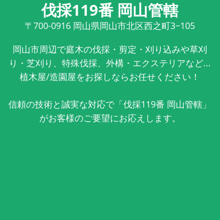
伐採119番 岡山管轄
〒700-0916
岡山県岡山市北区西之町3−105
岡山市周辺で庭木の伐採・剪定・刈り込みや草刈
り・芝刈り、特殊伐採、外構・エクステリアなど...
植木屋/造園屋をお探しならお任せください！
信頼の技術と誠実な対応で「伐採119番 岡山管轄」
がお客様のご要望にお応えします。