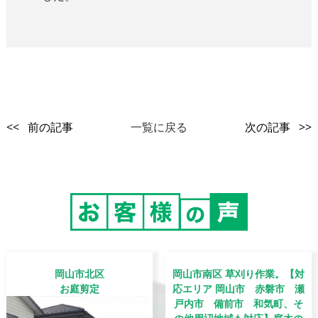
<< 前の記事
一覧に戻る
次の記事 >>
岡山市北区
岡山市南区 草刈り作業。【対
お庭剪定
応エリア 岡山市 赤磐市 瀬
戸内市 備前市 和気町、そ