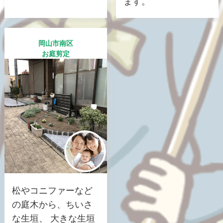
ます。
岡山市南区
お庭剪定
松やコニファーなど
の庭木から、ちいさ
な生垣、 大きな生垣