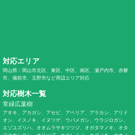
対応エリア
岡山県：岡山市北区、東区、中区、南区、瀬戸内市、赤磐
市、備前市、玉野市など周辺エリア対応
対応樹木一覧
常緑広葉樹
アオキ、アカガシ、アセビ、アベリア、アラカシ、アリド
オシ、イスノキ、イヌツゲ、ウバメガシ、ウラジロガシ、
エゾユズリハ、オオムラサキツツジ、オガタマノキ、オタ
フクナンテン、オリーブ、カクレミノ、カゴノキ、カナメ