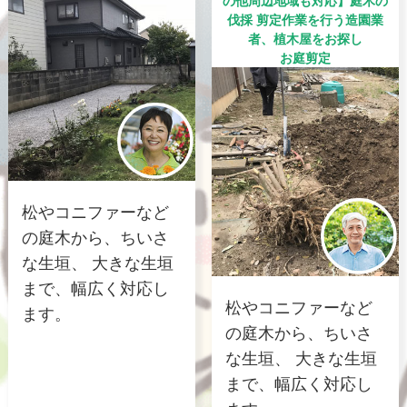
の他周辺地域も対応】庭木の
伐採 剪定作業を行う造園業
者、植木屋をお探し
お庭剪定
松やコニファーなど
の庭木から、ちいさ
な生垣、 大きな生垣
まで、幅広く対応し
松やコニファーなど
ます。
の庭木から、ちいさ
な生垣、 大きな生垣
まで、幅広く対応し