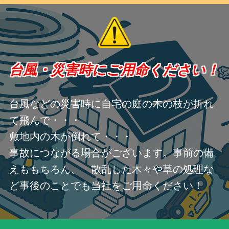
台風・災害時にご用命ください！
台風などの災害時に自宅の庭の木の枝が折れ
て飛んで・・・
敷地内の木が倒れて・・・
事故につながる場合がございます。事前の備
えももちろん、 散乱した木々や草の処理な
ど事後のことでも当社をご用命ください！