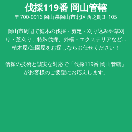
伐採119番 岡山管轄
〒700-0916
岡山県岡山市北区西之町3−105
岡山市周辺で庭木の伐採・剪定・刈り込みや草刈
り・芝刈り、特殊伐採、外構・エクステリアなど...
植木屋/造園屋をお探しならお任せください！
信頼の技術と誠実な対応で「伐採119番 岡山管轄」
がお客様のご要望にお応えします。