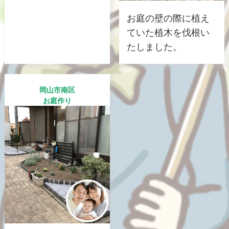
お庭の壁の際に植え
ていた植木を伐根い
たしました。
岡山市南区
お庭作り