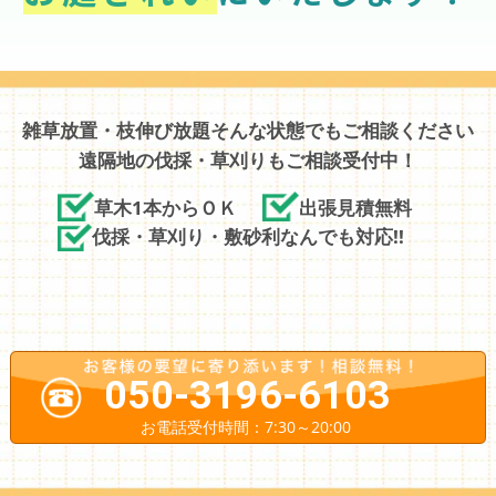
雑草放置・枝伸び放題そんな状態でもご相談ください
遠隔地の伐採・草刈りもご相談受付中！
草木1本からＯＫ
出張見積無料
伐採・草刈り・敷砂利なんでも対応!!
050-3196-6103
お電話受付時間：7:30～20:00