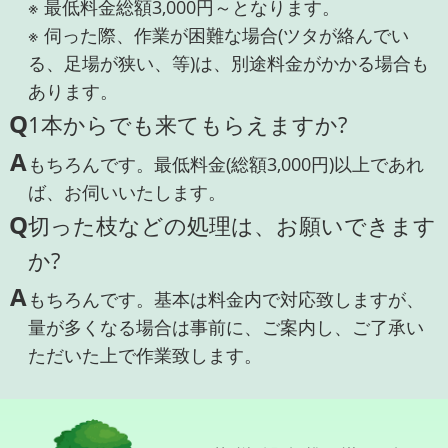
※ 最低料金総額3,000円～となります。
※ 伺った際、作業が困難な場合(ツタが絡んでい
る、足場が狭い、等)は、別途料金がかかる場合も
あります。
Q
1本からでも来てもらえますか?
A
もちろんです。最低料金(総額3,000円)以上であれ
ば、お伺いいたします。
Q
切った枝などの処理は、お願いできます
か?
A
もちろんです。基本は料金内で対応致しますが、
量が多くなる場合は事前に、ご案内し、ご了承い
ただいた上で作業致します。