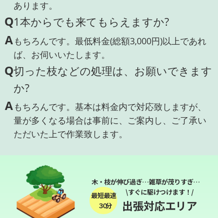
あります。
Q
1本からでも来てもらえますか?
A
もちろんです。最低料金(総額3,000円)以上であれ
ば、お伺いいたします。
Q
切った枝などの処理は、お願いできます
か?
A
もちろんです。基本は料金内で対応致しますが、
量が多くなる場合は事前に、ご案内し、ご了承い
ただいた上で作業致します。
木・枝が伸び過ぎ…雑草が茂りすぎ…
\すぐに駆けつけます！/
最短最速
出張対応エリア
３０分