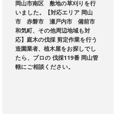
岡山市南区 敷地の草刈りを行
いました。【対応エリア 岡山
市 赤磐市 瀬戸内市 備前市
和気町、その他周辺地域も対
応】庭木の伐採 剪定作業を行う
造園業者、植木屋をお探しでし
たら、プロの 伐採119番 岡山管
轄にご相談ください。