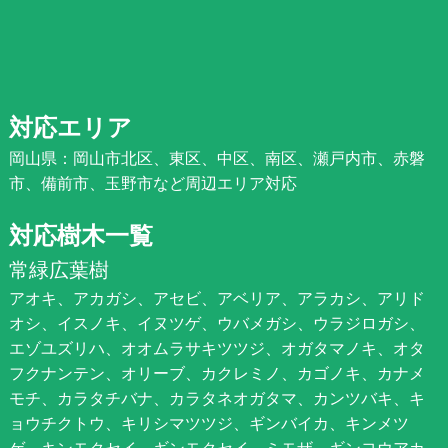
対応エリア
岡山県：岡山市北区、東区、中区、南区、瀬戸内市、赤磐
市、備前市、玉野市など周辺エリア対応
対応樹木一覧
常緑広葉樹
アオキ、アカガシ、アセビ、アベリア、アラカシ、アリド
オシ、イスノキ、イヌツゲ、ウバメガシ、ウラジロガシ、
エゾユズリハ、オオムラサキツツジ、オガタマノキ、オタ
フクナンテン、オリーブ、カクレミノ、カゴノキ、カナメ
モチ、カラタチバナ、カラタネオガタマ、カンツバキ、キ
ョウチクトウ、キリシマツツジ、ギンバイカ、キンメツ
ゲ、キンモクセイ、ギンモクセイ、ミモザ、ギンヨウアカ