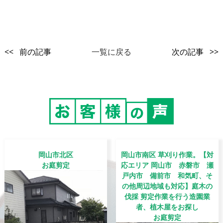
<< 前の記事
一覧に戻る
次の記事 >>
岡山市北区
岡山市南区 草刈り作業。【対
お庭剪定
応エリア 岡山市 赤磐市 瀬
戸内市 備前市 和気町、そ
の他周辺地域も対応】庭木の
伐採 剪定作業を行う造園業
者、植木屋をお探し
お庭剪定