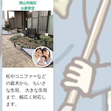
岡山市南区
お庭剪定
松やコニファーなど
の庭木から、ちいさ
な生垣、 大きな生垣
まで、幅広く対応し
ます。