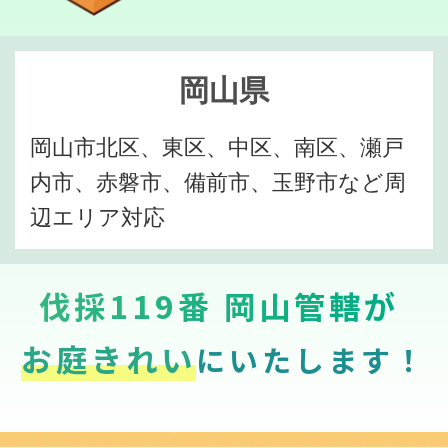
岡山県
岡山市北区、東区、中区、南区、瀬戸
内市、赤磐市、備前市、玉野市など周
辺エリア対応
伐採119番 岡山管轄が
お庭きれい
にいたします！