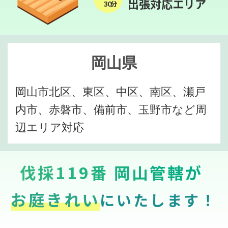
出張対応エリア
３０分
岡山県
岡山市北区、東区、中区、南区、瀬戸
内市、赤磐市、備前市、玉野市など周
辺エリア対応
伐採119番 岡山管轄が
お庭きれい
にいたします！