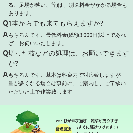
る、足場が狭い、等)は、別途料金がかかる場合も
あります。
Q
1本からでも来てもらえますか?
A
もちろんです。最低料金(総額3,000円)以上であれ
ば、お伺いいたします。
Q
切った枝などの処理は、お願いできます
か?
A
もちろんです。基本は料金内で対応致しますが、
量が多くなる場合は事前に、ご案内し、ご了承い
ただいた上で作業致します。
木・枝が伸び過ぎ…雑草が茂りすぎ…
\すぐに駆けつけます！/
最短最速