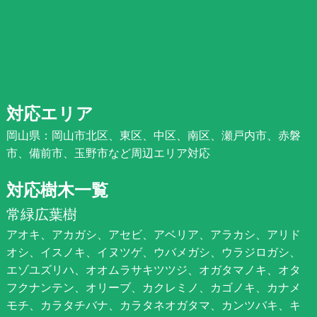
対応エリア
岡山県：岡山市北区、東区、中区、南区、瀬戸内市、赤磐
市、備前市、玉野市など周辺エリア対応
対応樹木一覧
常緑広葉樹
アオキ、アカガシ、アセビ、アベリア、アラカシ、アリド
オシ、イスノキ、イヌツゲ、ウバメガシ、ウラジロガシ、
エゾユズリハ、オオムラサキツツジ、オガタマノキ、オタ
フクナンテン、オリーブ、カクレミノ、カゴノキ、カナメ
モチ、カラタチバナ、カラタネオガタマ、カンツバキ、キ