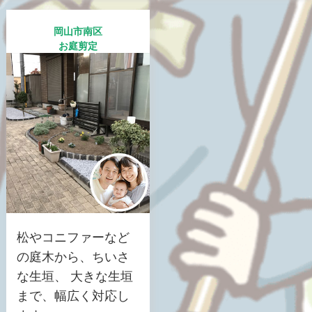
岡山市南区
お庭剪定
松やコニファーなど
の庭木から、ちいさ
な生垣、 大きな生垣
まで、幅広く対応し