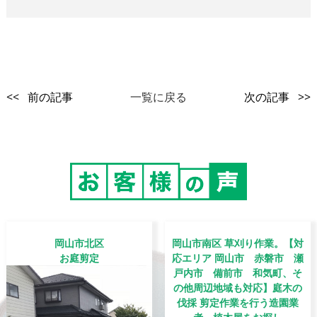
<< 前の記事
一覧に戻る
次の記事 >>
岡山市北区
岡山市南区 草刈り作業。【対
お庭剪定
応エリア 岡山市 赤磐市 瀬
戸内市 備前市 和気町、そ
の他周辺地域も対応】庭木の
伐採 剪定作業を行う造園業