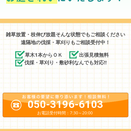
雑草放置・枝伸び放題そんな状態でもご相談ください
遠隔地の伐採・草刈りもご相談受付中！
草木1本からＯＫ
出張見積無料
伐採・草刈り・敷砂利なんでも対応!!
050-3196-6103
お電話受付時間：7:30～20:00