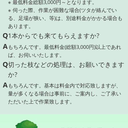
※ 最低料金総額3,000円～となります。
※ 伺った際、作業が困難な場合(ツタが絡んでい
る、足場が狭い、等)は、別途料金がかかる場合も
あります。
Q
1本からでも来てもらえますか?
A
もちろんです。最低料金(総額3,000円)以上であれ
ば、お伺いいたします。
Q
切った枝などの処理は、お願いできます
か?
A
もちろんです。基本は料金内で対応致しますが、
量が多くなる場合は事前に、ご案内し、ご了承い
ただいた上で作業致します。