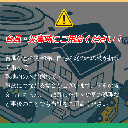
台風・災害時にご用命ください！
台風などの災害時に自宅の庭の木の枝が折れ
て飛んで・・・
敷地内の木が倒れて・・・
事故につながる場合がございます。事前の備
えももちろん、 散乱した木々や草の処理な
ど事後のことでも当社をご用命ください！