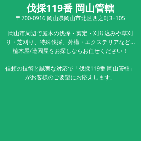
伐採119番 岡山管轄
〒700-0916
岡山県岡山市北区西之町3−105
岡山市周辺で庭木の伐採・剪定・刈り込みや草刈
り・芝刈り、特殊伐採、外構・エクステリアなど...
植木屋/造園屋をお探しならお任せください！
信頼の技術と誠実な対応で「伐採119番 岡山管轄」
がお客様のご要望にお応えします。