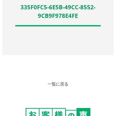
335F0FC5-6E5B-49CC-8552-
9CB9F978E4FE
一覧に戻る