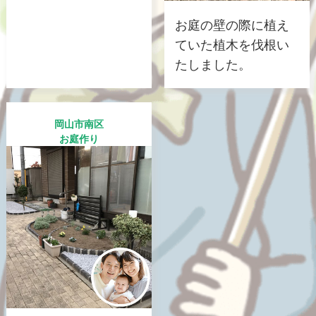
お庭の壁の際に植え
ていた植木を伐根い
たしました。
岡山市南区
お庭作り